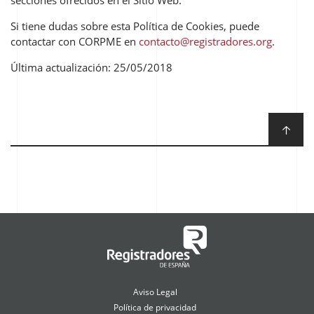
secciones ofrecidos en el Sitio Web.
Si tiene dudas sobre esta Política de Cookies, puede
contactar con CORPME en
contacto@registradores.org
.
Última actualización: 25/05/2018
Aviso Legal
Política de privacidad