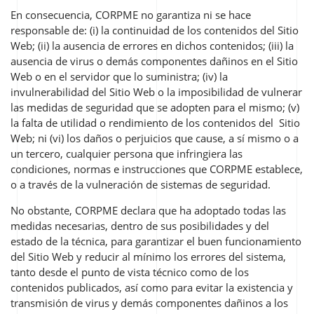
En consecuencia, CORPME no garantiza ni se hace
responsable de: (i) la continuidad de los contenidos del Sitio
Web; (ii) la ausencia de errores en dichos contenidos; (iii) la
ausencia de virus o demás componentes dañinos en el Sitio
Web o en el servidor que lo suministra; (iv) la
invulnerabilidad del Sitio Web o la imposibilidad de vulnerar
las medidas de seguridad que se adopten para el mismo; (v)
la falta de utilidad o rendimiento de los contenidos del Sitio
Web; ni (vi) los daños o perjuicios que cause, a sí mismo o a
un tercero, cualquier persona que infringiera las
condiciones, normas e instrucciones que CORPME establece,
o a través de la vulneración de sistemas de seguridad.
No obstante, CORPME declara que ha adoptado todas las
medidas necesarias, dentro de sus posibilidades y del
estado de la técnica, para garantizar el buen funcionamiento
del Sitio Web y reducir al mínimo los errores del sistema,
tanto desde el punto de vista técnico como de los
contenidos publicados, así como para evitar la existencia y
transmisión de virus y demás componentes dañinos a los