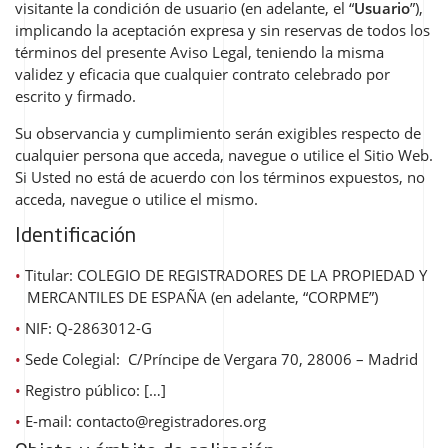
visitante la condición de usuario (en adelante, el “
Usuario
”),
implicando la aceptación expresa y sin reservas de todos los
términos del presente Aviso Legal, teniendo la misma
validez y eficacia que cualquier contrato celebrado por
escrito y firmado.
Su observancia y cumplimiento serán exigibles respecto de
cualquier persona que acceda, navegue o utilice el Sitio Web.
Si Usted no está de acuerdo con los términos expuestos, no
acceda, navegue o utilice el mismo.
Identificación
Titular:
COLEGIO DE REGISTRADORES DE LA PROPIEDAD Y
MERCANTILES DE ESPAÑA (en adelante, “
CORPME
”)
NIF:
Q-2863012-G
Sede Colegial:
C/Príncipe de Vergara 70, 28006 – Madrid
Registro público:
[…]
E-mail:
contacto@registradores.org